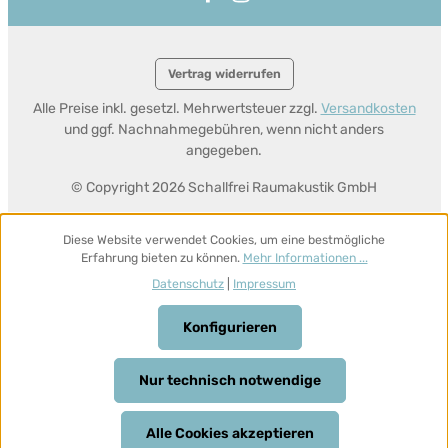
Vertrag widerrufen
Alle Preise inkl. gesetzl. Mehrwertsteuer zzgl.
Versandkosten
und ggf. Nachnahmegebühren, wenn nicht anders
angegeben.
© Copyright 2026 Schallfrei Raumakustik GmbH
Diese Website verwendet Cookies, um eine bestmögliche
Erfahrung bieten zu können.
Mehr Informationen ...
Datenschutz
|
Impressum
Konfigurieren
Nur technisch notwendige
Alle Cookies akzeptieren