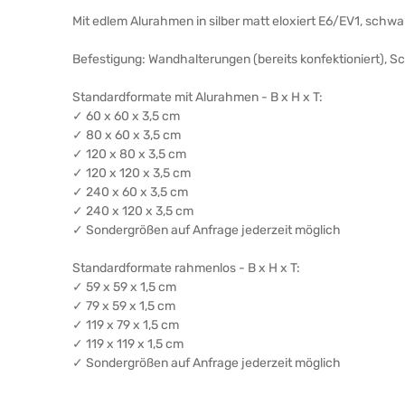
Mit edlem Alurahmen in silber matt eloxiert E6/EV1, schw
Befestigung: Wandhalterungen (bereits konfektioniert), 
Standardformate mit Alurahmen - B x H x T:
✓ 60 x 60 x 3,5 cm
✓ 80 x 60 x 3,5 cm
✓ 120 x 80 x 3,5 cm
✓ 120 x 120 x 3,5 cm
✓ 240 x 60 x 3,5 cm
✓ 240 x 120 x 3,5 cm
✓ Sondergrößen auf Anfrage jederzeit möglich
Standardformate rahmenlos - B x H x T:
✓ 59 x 59 x 1,5 cm
✓ 79 x 59 x 1,5 cm
✓ 119 x 79 x 1,5 cm
✓ 119 x 119 x 1,5 cm
✓ Sondergrößen auf Anfrage jederzeit möglich