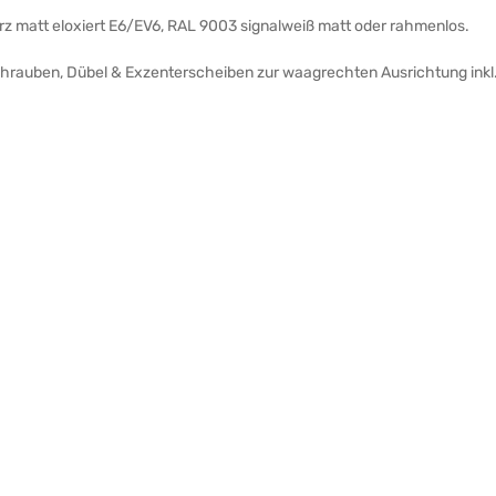
arz matt eloxiert E6/EV6, RAL 9003 signalweiß matt oder rahmenlos.
Schrauben, Dübel & Exzenterscheiben zur waagrechten Ausrichtung inkl