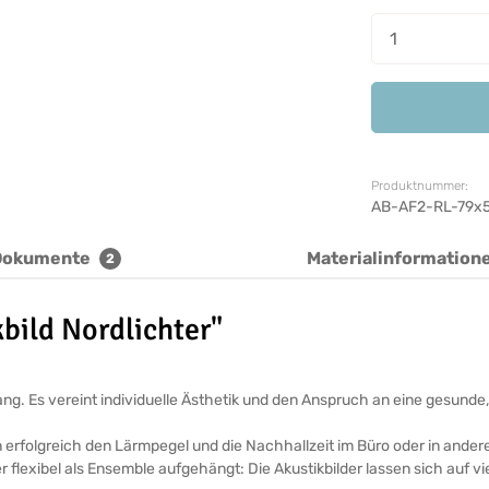
Produkt A
Produktnummer:
AB-AF2-RL-79x
Dokumente
Materialinformation
2
bild Nordlichter"
ickfang. Es vereint individuelle Ästhetik und den Anspruch an eine ges
n erfolgreich den Lärmpegel und die Nachhallzeit im Büro oder in ande
r flexibel als Ensemble aufgehängt: Die Akustikbilder lassen sich auf v