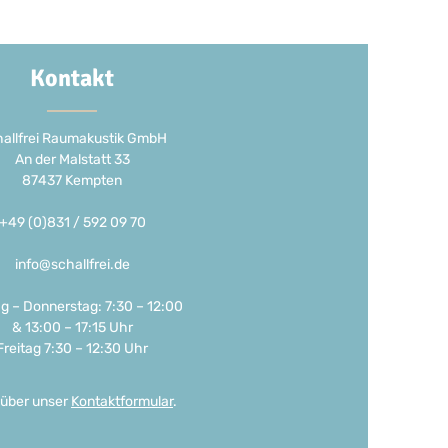
Kontakt
allfrei Raumakustik GmbH
An der Malstatt 33
87437 Kempten
+49 (0)831 / 592 09 70
info@schallfrei.de
g – Donnerstag: 7:30 – 12:00
& 13:00 – 17:15 Uhr
Freitag 7:30 – 12:30 Uhr
 über unser
Kontaktformular
.