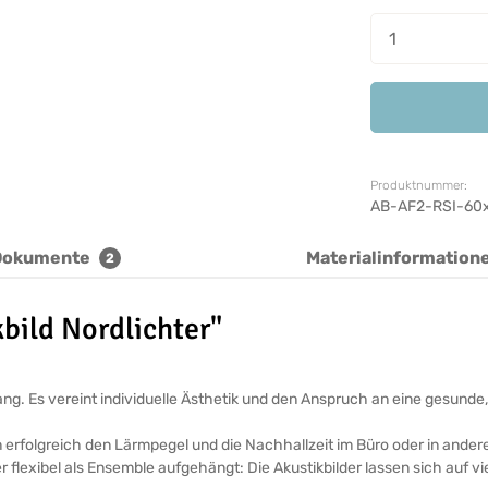
Produkt A
Produktnummer:
AB-AF2-RSI-60
Dokumente
Materialinformation
2
bild Nordlichter"
ickfang. Es vereint individuelle Ästhetik und den Anspruch an eine ges
n erfolgreich den Lärmpegel und die Nachhallzeit im Büro oder in ande
r flexibel als Ensemble aufgehängt: Die Akustikbilder lassen sich auf v