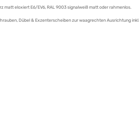
arz matt eloxiert E6/EV6, RAL 9003 signalweiß matt oder rahmenlos.
Schrauben, Dübel & Exzenterscheiben zur waagrechten Ausrichtung inkl