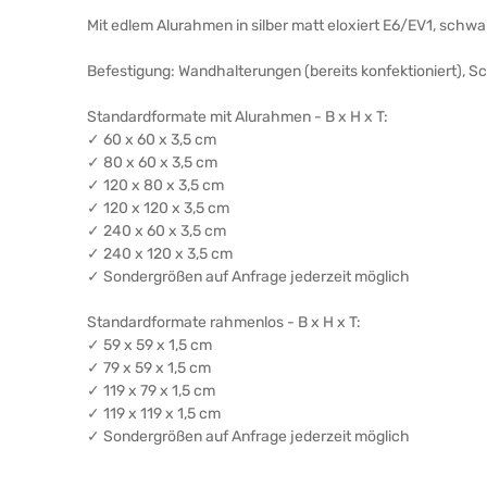
Mit edlem Alurahmen in silber matt eloxiert E6/EV1, schw
Befestigung: Wandhalterungen (bereits konfektioniert), 
Standardformate mit Alurahmen - B x H x T:
✓ 60 x 60 x 3,5 cm
✓ 80 x 60 x 3,5 cm
✓ 120 x 80 x 3,5 cm
✓ 120 x 120 x 3,5 cm
✓ 240 x 60 x 3,5 cm
✓ 240 x 120 x 3,5 cm
✓ Sondergrößen auf Anfrage jederzeit möglich
Standardformate rahmenlos - B x H x T:
✓ 59 x 59 x 1,5 cm
✓ 79 x 59 x 1,5 cm
✓ 119 x 79 x 1,5 cm
✓ 119 x 119 x 1,5 cm
✓ Sondergrößen auf Anfrage jederzeit möglich