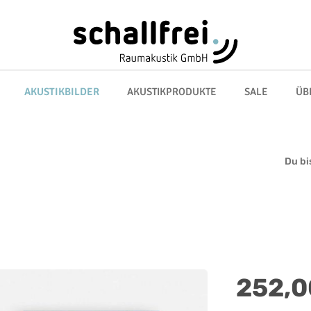
AKUSTIKBILDER
AKUSTIKPRODUKTE
SALE
ÜB
Du bis
Regulärer Preis:
252,0