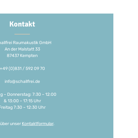
Kontakt
allfrei Raumakustik GmbH
An der Malstatt 33
87437 Kempten
+49 (0)831 / 592 09 70
info@schallfrei.de
g – Donnerstag: 7:30 – 12:00
& 13:00 – 17:15 Uhr
Freitag 7:30 – 12:30 Uhr
 über unser
Kontaktformular
.