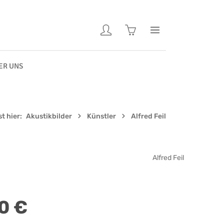
Warenkorb enthält 0 Pos
ER UNS
t hier:
Akustikbilder
Künstler
Alfred Feil
Alfred Feil
0 €