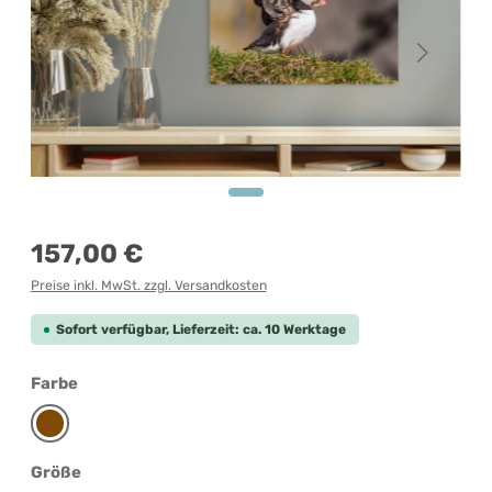
Regulärer Preis:
157,00 €
Preise inkl. MwSt. zzgl. Versandkosten
Sofort verfügbar, Lieferzeit: ca. 10 Werktage
auswählen
Farbe
Braun
auswählen
Größe