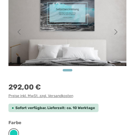
Regulärer Preis:
292,00 €
Preise inkl. MwSt. zzgl. Versandkosten
Sofort verfügbar, Lieferzeit: ca. 10 Werktage
auswählen
Farbe