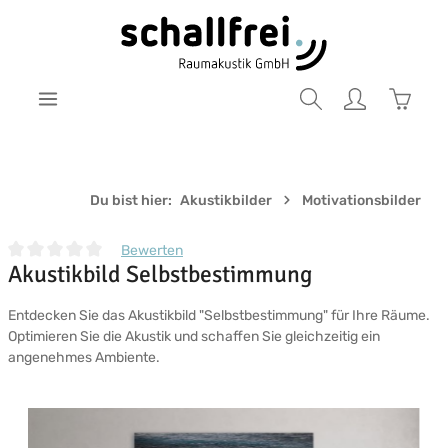
Zum Hauptinhalt springen
Warenk
Du bist hier:
Akustikbilder
Motivationsbilder
Bewerten
Akustikbild Selbstbestimmung
Durchschnittliche Bewertung von 0 von 5 Sternen
Entdecken Sie das Akustikbild "Selbstbestimmung" für Ihre Räume.
Optimieren Sie die Akustik und schaffen Sie gleichzeitig ein
angenehmes Ambiente.
Bildergalerie überspringen