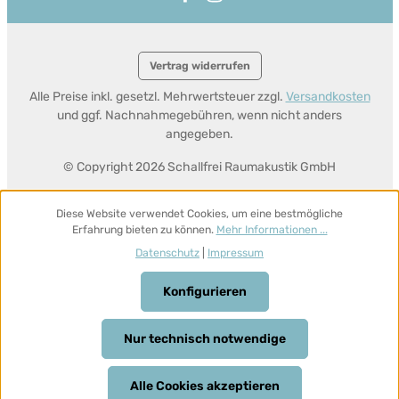
Vertrag widerrufen
Alle Preise inkl. gesetzl. Mehrwertsteuer zzgl.
Versandkosten
und ggf. Nachnahmegebühren, wenn nicht anders
angegeben.
© Copyright 2026 Schallfrei Raumakustik GmbH
Diese Website verwendet Cookies, um eine bestmögliche
Erfahrung bieten zu können.
Mehr Informationen ...
Datenschutz
|
Impressum
Konfigurieren
Nur technisch notwendige
Alle Cookies akzeptieren