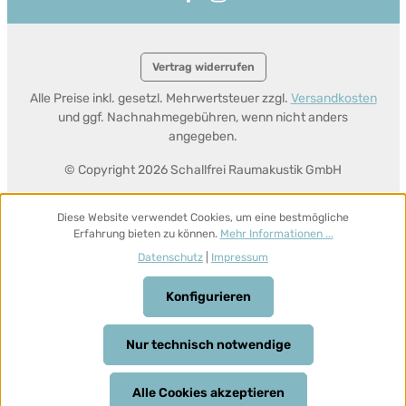
Vertrag widerrufen
Alle Preise inkl. gesetzl. Mehrwertsteuer zzgl.
Versandkosten
und ggf. Nachnahmegebühren, wenn nicht anders
angegeben.
© Copyright 2026 Schallfrei Raumakustik GmbH
Diese Website verwendet Cookies, um eine bestmögliche
Erfahrung bieten zu können.
Mehr Informationen ...
Datenschutz
|
Impressum
Konfigurieren
Nur technisch notwendige
Alle Cookies akzeptieren