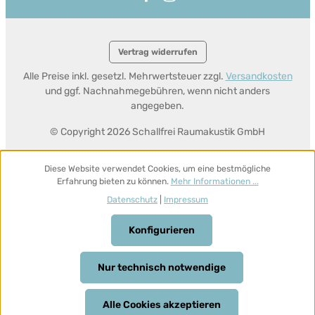
Vertrag widerrufen
Alle Preise inkl. gesetzl. Mehrwertsteuer zzgl.
Versandkosten
und ggf. Nachnahmegebühren, wenn nicht anders
angegeben.
© Copyright 2026 Schallfrei Raumakustik GmbH
Diese Website verwendet Cookies, um eine bestmögliche
Erfahrung bieten zu können.
Mehr Informationen ...
Datenschutz
|
Impressum
Konfigurieren
Nur technisch notwendige
Alle Cookies akzeptieren