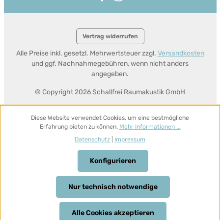
Vertrag widerrufen
Alle Preise inkl. gesetzl. Mehrwertsteuer zzgl.
Versandkosten
und ggf. Nachnahmegebühren, wenn nicht anders
angegeben.
© Copyright 2026 Schallfrei Raumakustik GmbH
Diese Website verwendet Cookies, um eine bestmögliche
Erfahrung bieten zu können.
Mehr Informationen ...
Datenschutz
|
Impressum
Konfigurieren
Nur technisch notwendige
Alle Cookies akzeptieren