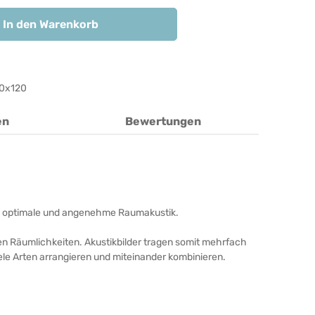
In den Warenkorb
0x120
en
Bewertungen
unde, optimale und angenehme Raumakustik.
ren Räumlichkeiten. Akustikbilder tragen somit mehrfach
iele Arten arrangieren und miteinander kombinieren.