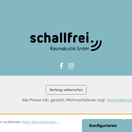
Vertrag widerrufen
Alle Preise inkl. gesetzl. Mehrwertsteuer zzgl.
Versandkost
en zu können.
Mehr Informationen ...
Konfigurieren