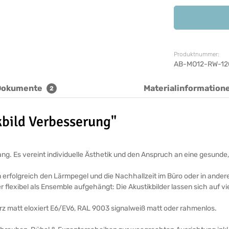
Produktnummer:
AB-MO12-RW-12
Dokumente
Materialinformation
2
bild Verbesserung"
ickfang. Es vereint individuelle Ästhetik und den Anspruch an eine ges
n erfolgreich den Lärmpegel und die Nachhallzeit im Büro oder in ande
r flexibel als Ensemble aufgehängt: Die Akustikbilder lassen sich auf v
arz matt eloxiert E6/EV6, RAL 9003 signalweiß matt oder rahmenlos.