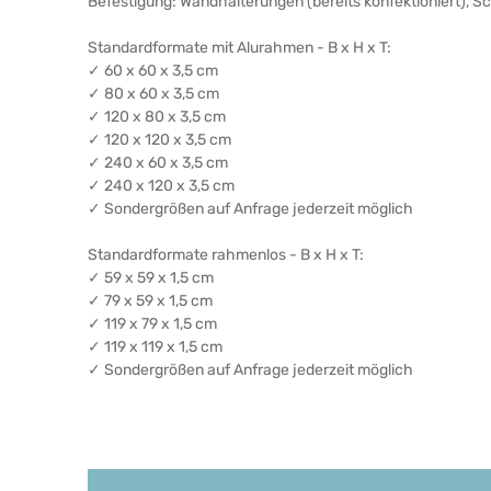
Befestigung: Wandhalterungen (bereits konfektioniert), 
Standardformate mit Alurahmen - B x H x T:
✓ 60 x 60 x 3,5 cm
✓ 80 x 60 x 3,5 cm
✓ 120 x 80 x 3,5 cm
✓ 120 x 120 x 3,5 cm
✓ 240 x 60 x 3,5 cm
✓ 240 x 120 x 3,5 cm
✓ Sondergrößen auf Anfrage jederzeit möglich
Standardformate rahmenlos - B x H x T:
✓ 59 x 59 x 1,5 cm
✓ 79 x 59 x 1,5 cm
✓ 119 x 79 x 1,5 cm
✓ 119 x 119 x 1,5 cm
✓ Sondergrößen auf Anfrage jederzeit möglich