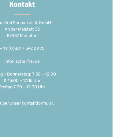
Kontakt
allfrei Raumakustik GmbH
An der Malstatt 33
87437 Kempten
+49 (0)831 / 592 09 70
info@schallfrei.de
g – Donnerstag: 7:30 – 12:00
& 13:00 – 17:15 Uhr
Freitag 7:30 – 12:30 Uhr
 über unser
Kontaktformular
.