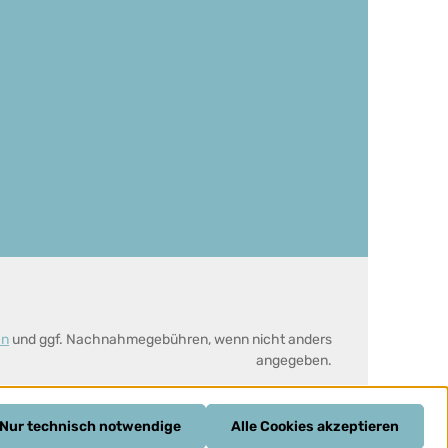
en
und ggf. Nachnahmegebühren, wenn nicht anders
angegeben.
Nur technisch notwendige
Alle Cookies akzeptieren