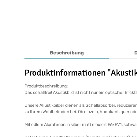
Beschreibung
Produktinformationen "Akustik
Produktbeschreibung:
Das schallfrei! Akustikbild ist nicht nur ein optischer Bl
Unsere Akustikbilder dienen als Schallabsorber, reduziere
zu Ihrem Wohlbefinden bei. Ob einzeln, hochkant, quer ode
Mit edlem Alurahmen in silber matt eloxiert E6/EV1, schw