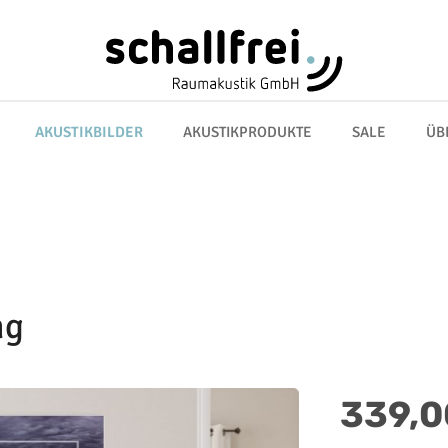
AKUSTIKBILDER
AKUSTIKPRODUKTE
SALE
ÜB
ng
Regulärer Preis:
339,0