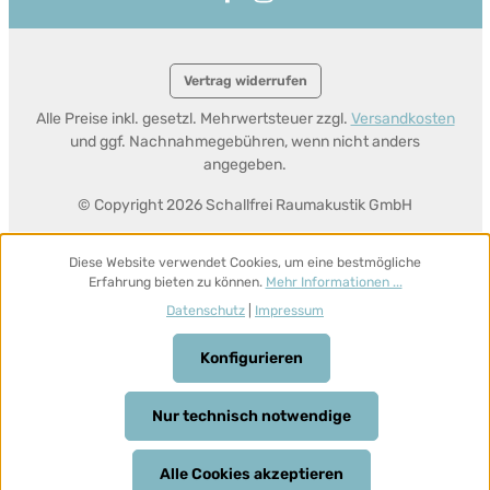
Vertrag widerrufen
Alle Preise inkl. gesetzl. Mehrwertsteuer zzgl.
Versandkosten
und ggf. Nachnahmegebühren, wenn nicht anders
angegeben.
© Copyright 2026 Schallfrei Raumakustik GmbH
Diese Website verwendet Cookies, um eine bestmögliche
Erfahrung bieten zu können.
Mehr Informationen ...
Datenschutz
|
Impressum
Konfigurieren
Nur technisch notwendige
Alle Cookies akzeptieren