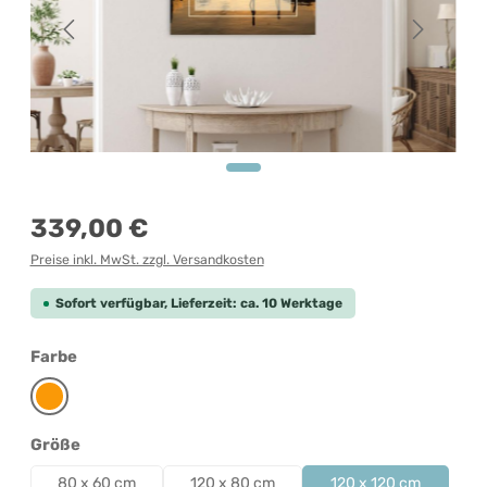
Regulärer Preis:
339,00 €
Preise inkl. MwSt. zzgl. Versandkosten
Sofort verfügbar, Lieferzeit: ca. 10 Werktage
auswählen
Farbe
Orange
auswählen
Größe
80 x 60 cm
120 x 80 cm
120 x 120 cm