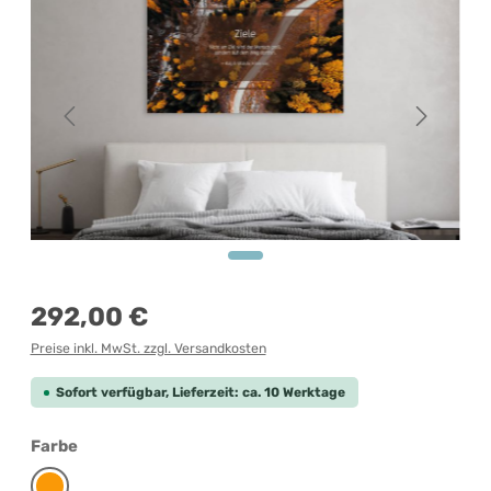
Regulärer Preis:
292,00 €
Preise inkl. MwSt. zzgl. Versandkosten
Sofort verfügbar, Lieferzeit: ca. 10 Werktage
auswählen
Farbe