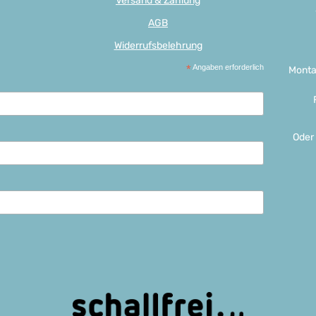
Versand & Zahlung
AGB
Widerrufsbelehrung
*
Angaben erforderlich
Monta
Oder