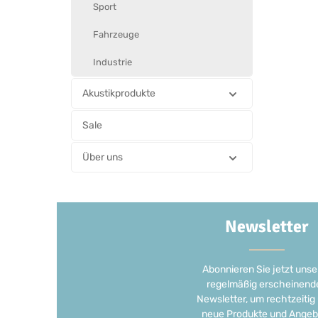
Sport
Fahrzeuge
Industrie
Akustikprodukte
Sale
Über uns
Newsletter
Abonnieren Sie jetzt unse
regelmäßig erscheinend
Newsletter, um rechtzeitig
neue Produkte und Angeb