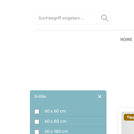
Zum Hauptinhalt springen
Zur Suche springen
Zur Hauptnavigation springen
HOME
Größe
60 x 60 cm
Tip
60 x 80 cm
60 x 180 cm